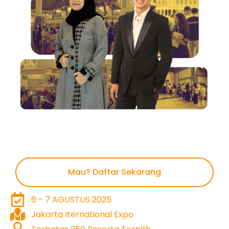
Mau? Daftar Sekarang
6 - 7 AGUSTUS 2025
Jakarta Iternational Expo