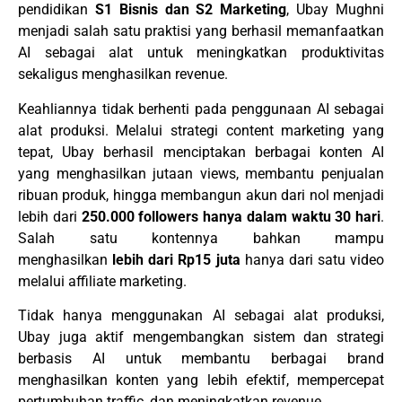
pendidikan
S1 Bisnis dan S2 Marketing
, Ubay Mughni
menjadi salah satu praktisi yang berhasil memanfaatkan
AI sebagai alat untuk meningkatkan produktivitas
sekaligus menghasilkan revenue.
Keahliannya tidak berhenti pada penggunaan AI sebagai
alat produksi. Melalui strategi content marketing yang
tepat, Ubay berhasil menciptakan berbagai konten AI
yang menghasilkan jutaan views, membantu penjualan
ribuan produk, hingga membangun akun dari nol menjadi
lebih dari
250.000 followers hanya dalam waktu 30 hari
.
Salah satu kontennya bahkan mampu
menghasilkan
lebih dari Rp15 juta
hanya dari satu video
melalui affiliate marketing.
Tidak hanya menggunakan AI sebagai alat produksi,
Ubay juga aktif mengembangkan sistem dan strategi
berbasis AI untuk membantu berbagai brand
menghasilkan konten yang lebih efektif, mempercepat
pertumbuhan traffic, dan meningkatkan revenue.