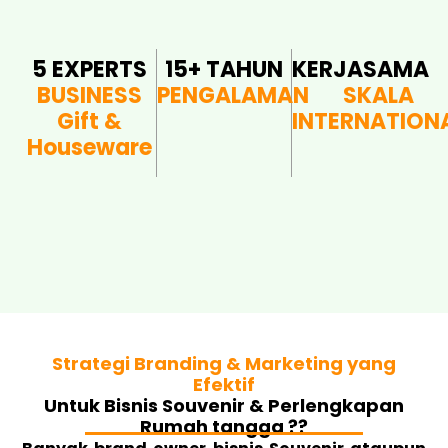
5 EXPERTS
15+ TAHUN
KERJASAMA
BUSINESS
PENGALAMAN
SKALA
Gift &
INTERNATION
Houseware
Strategi Branding & Marketing yang
Efektif
Untuk Bisnis Souvenir & Perlengkapan
Rumah tangga ??