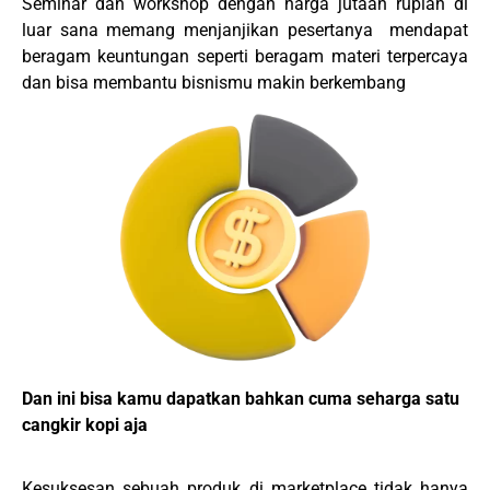
Seminar dan workshop dengan harga jutaan rupiah di
luar sana memang menjanjikan pesertanya mendapat
beragam keuntungan seperti beragam materi terpercaya
dan bisa membantu bisnismu makin berkembang
Dan ini bisa kamu dapatkan bahkan cuma seharga satu
cangkir kopi aja
Kesuksesan sebuah produk di marketplace tidak hanya