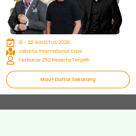
21 - 22 AGUSTUS 2026
Jakarta International Expo
Terbatas 250 Peserta Terpilih
Mau? Daftar Sekarang