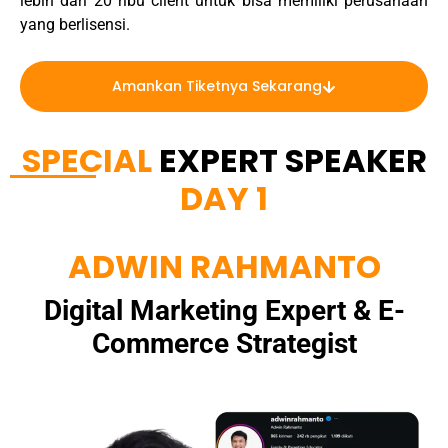
lebih dari 20 ribu client untuk bisa memiliki perusahaan
yang berlisensi.
Amankan Tiketnya Sekarang
SPECIAL
EXPERT SPEAKER
DAY 1
ADWIN RAHMANTO
Digital Marketing Expert & E-
Commerce Strategist