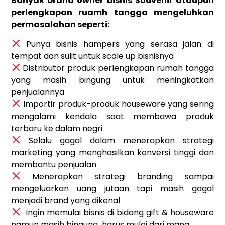
Banyak brand owner bisnis Souvenir ataupun
perlengkapan ruamh tangga mengeluhkan
permasalahan seperti:
Punya bisnis hampers yang serasa jalan di
tempat dan sulit untuk scale up bisnisnya
Distributor produk perlengkapan rumah tangga
yang masih bingung untuk meningkatkan
penjualannya
Importir produk-produk houseware yang sering
mengalami kendala saat membawa produk
terbaru ke dalam negri
Selalu gagal dalam menerapkan strategi
marketing yang menghasilkan konversi tinggi dan
membantu penjualan
Menerapkan strategi branding sampai
mengeluarkan uang jutaan tapi masih gagal
menjadi brand yang dikenal
Ingin memulai bisnis di bidang gift & houseware
namun masih bingung harus mulai dari mana